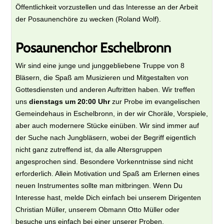
Öffentlichkeit vorzustellen und das Interesse an der Arbeit
der Posaunenchöre zu wecken (Roland Wolf).
Posaunenchor Eschelbronn
Wir sind eine junge und junggebliebene Truppe von 8
Bläsern, die Spaß am Musizieren und Mitgestalten von
Gottesdiensten und anderen Auftritten haben. Wir treffen
uns
dienstags um 20:00 Uhr
zur Probe im evangelischen
Gemeindehaus in Eschelbronn, in der wir Choräle, Vorspiele,
aber auch modernere Stücke einüben. Wir sind immer auf
der Suche nach Jungbläsern, wobei der Begriff eigentlich
nicht ganz zutreffend ist, da alle Altersgruppen
angesprochen sind. Besondere Vorkenntnisse sind nicht
erforderlich. Allein Motivation und Spaß am Erlernen eines
neuen Instrumentes sollte man mitbringen. Wenn Du
Interesse hast, melde Dich einfach bei unserem Dirigenten
Christian Müller, unserem Obmann Otto Müller oder
besuche uns einfach bei einer unserer Proben.