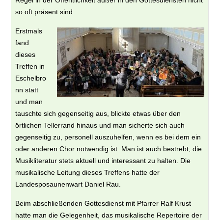
Regel in der Öffentlichkeit außer in den Gottesdiensten nicht
so oft präsent sind.
Erstmals
fand
dieses
Treffen in
Eschelbro
nn statt
und man
tauschte sich gegenseitig aus, blickte etwas über den
örtlichen Tellerrand hinaus und man sicherte sich auch
gegenseitig zu, personell auszuhelfen, wenn es bei dem ein
oder anderen Chor notwendig ist. Man ist auch bestrebt, die
Musikliteratur stets aktuell und interessant zu halten. Die
musikalische Leitung dieses Treffens hatte der
Landesposaunenwart Daniel Rau.
Beim abschließenden Gottesdienst mit Pfarrer Ralf Krust
hatte man die Gelegenheit, das musikalische Repertoire der