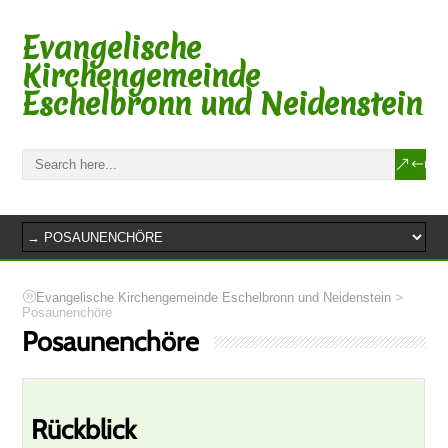
Evangelische
Kirchengemeinde
Eschelbronn und Neidenstein
>
Evangelische Kirchengemeinde Eschelbronn und Neidenstein
Posaunenchöre
Posaunenchöre
Rückblick