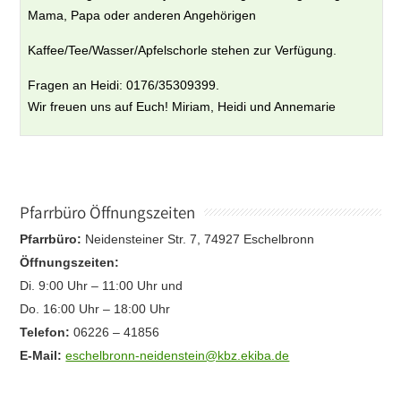
Mama, Papa oder anderen Angehörigen
Kaffee/Tee/Wasser/Apfelschorle stehen zur Verfügung.
Fragen an Heidi: 0176/35309399.
Wir freuen uns auf Euch! Miriam, Heidi und Annemarie
Pfarrbüro Öffnungszeiten
Pfarrbüro:
Neidensteiner Str. 7, 74927 Eschelbronn
Öffnungszeiten:
Di. 9:00 Uhr – 11:00 Uhr und
Do. 16:00 Uhr – 18:00 Uhr
Telefon:
06226 – 41856
E-Mail:
eschelbronn-neidenstein@kbz.ekiba.de