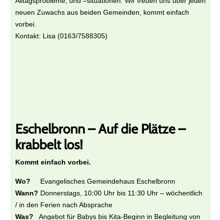
Alltagsprobleme, und –situationen. Wir freuen uns über jeden
neuen Zuwachs aus beiden Gemeinden, kommt einfach
vorbei.
Kontakt: Lisa (
0163/7588305)
Eschelbronn – Auf die Plätze –
krabbelt los!
Kommt einfach vorbei.
Wo?
Evangelisches Gemeindehaus Eschelbronn
Wann?
Donnerstags, 10:00 Uhr bis 11:30 Uhr – wöchentlich
/ in den Ferien nach Absprache
Was?
Angebot für Babys bis Kita-Beginn in Begleitung von