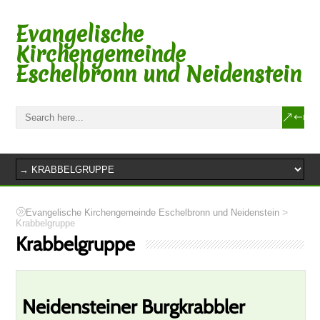
Evangelische
Kirchengemeinde
Eschelbronn und Neidenstein
>
Evangelische Kirchengemeinde Eschelbronn und Neidenstein
Krabbelgruppe
Krabbelgruppe
Neidensteiner Burgkrabbler