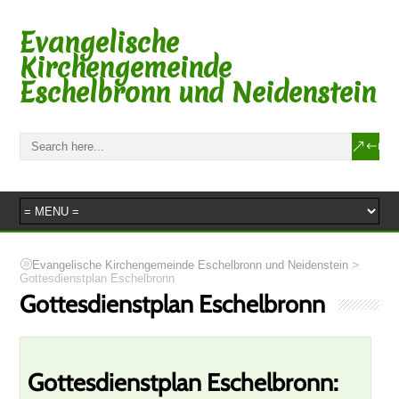
Evangelische
Kirchengemeinde
Eschelbronn und Neidenstein
>
Evangelische Kirchengemeinde Eschelbronn und Neidenstein
Gottesdienstplan Eschelbronn
Gottesdienstplan Eschelbronn
Gottesdienstplan Eschelbronn: