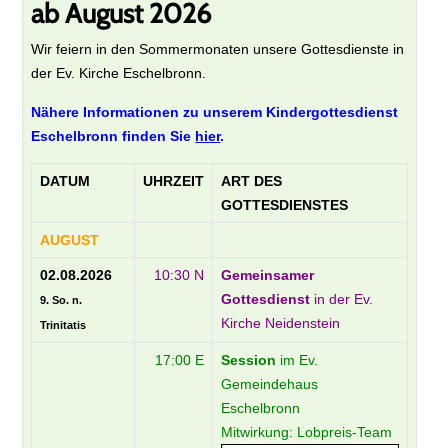
ab August 2026
Wir feiern in den Sommermonaten unsere Gottesdienste in
der Ev.
Kirche Eschelbronn.
Nähere Informationen zu unserem Kindergottesdienst
Eschelbronn finden Sie
hier
.
DATUM
UHRZEIT
ART DES
GOTTESDIENSTES
AUGUST
02.08.2026
10:30 N
Gemeinsamer
Gottesdienst
in der Ev.
9. So. n.
Kirche Neidenstein
Trinitatis
17:00 E
Session
im Ev.
Gemeindehaus
Eschelbronn
Mitwirkung: Lobpreis-Team