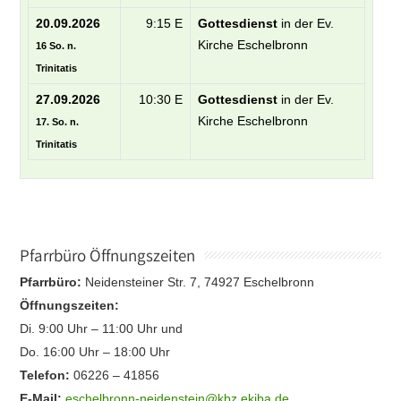
20.09.2026
9:15 E
Gottesdienst
in der Ev.
Kirche Eschelbronn
16 So. n.
Trinitatis
27.09.2026
10:30 E
Gottesdienst
in der Ev.
Kirche Eschelbronn
17. So. n.
Trinitatis
Pfarrbüro Öffnungszeiten
Pfarrbüro:
Neidensteiner Str. 7, 74927 Eschelbronn
Öffnungszeiten:
Di. 9:00 Uhr – 11:00 Uhr und
Do. 16:00 Uhr – 18:00 Uhr
Telefon:
06226 – 41856
E-Mail:
eschelbronn-neidenstein@kbz.ekiba.de