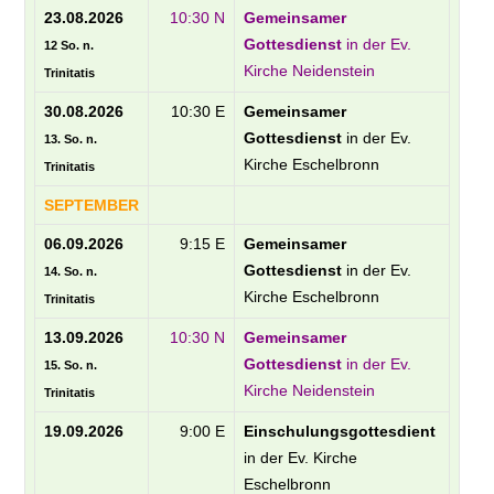
23.08.2026
10:30 N
Gemeinsamer
Gottesdienst
in der Ev.
12 So. n.
Kirche Neidenstein
Trinitatis
30.08.2026
10:30 E
Gemeinsamer
Gottesdienst
in der Ev.
13. So. n.
Kirche Eschelbronn
Trinitatis
SEPTEMBER
06.09.2026
9:15 E
Gemeinsamer
Gottesdienst
in der Ev.
14. So. n.
Kirche Eschelbronn
Trinitatis
13.09.2026
10:30 N
Gemeinsamer
Gottesdienst
in der Ev.
15. So. n.
Kirche Neidenstein
Trinitatis
19.09.2026
9:00 E
Einschulungsgottesdient
in der Ev. Kirche
Eschelbronn