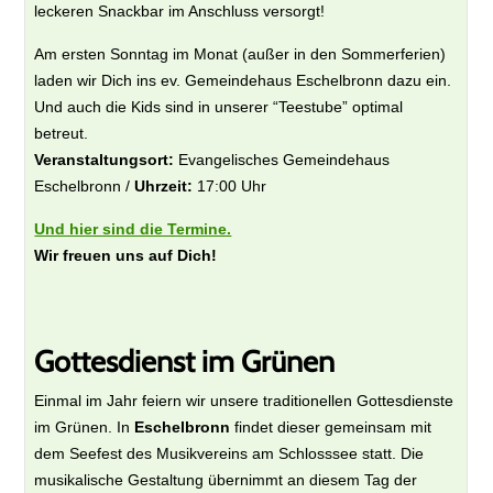
leckeren Snackbar im Anschluss versorgt!
Am ersten Sonntag im Monat (außer in den Sommerferien)
laden wir Dich ins ev. Gemeindehaus Eschelbronn dazu ein.
Und auch die Kids sind in unserer “Teestube” optimal
betreut.
Veranstaltungsort:
Evangelisches Gemeindehaus
Eschelbronn /
Uhrzeit:
17:00 Uhr
Und hier sind die Termine.
Wir freuen uns auf Dich!
Gottesdienst im Grünen
Einmal im Jahr feiern wir unsere traditionellen Gottesdienste
im Grünen. In
Eschelbronn
findet dieser gemeinsam mit
dem Seefest des Musikvereins am Schlosssee statt. Die
musikalische Gestaltung übernimmt an diesem Tag der