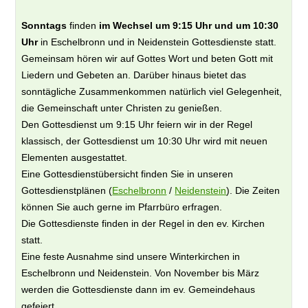
Sonntags
finden
im Wechsel um 9:15 Uhr und um 10:30
Uhr
in Eschelbronn und in Neidenstein Gottesdienste statt.
Gemeinsam hören wir auf Gottes Wort und beten Gott mit
Liedern und Gebeten an. Darüber hinaus bietet das
sonntägliche Zusammenkommen natürlich viel Gelegenheit,
die Gemeinschaft unter Christen zu genießen.
Den Gottesdienst um 9:15 Uhr feiern wir in der Regel
klassisch, der Gottesdienst um 10:30 Uhr wird mit neuen
Elementen ausgestattet.
Eine Gottesdienstübersicht finden Sie in unseren
Gottesdienstplänen (
Eschelbronn
/
Neidenstein
). Die Zeiten
können Sie auch gerne im Pfarrbüro erfragen.
Die Gottesdienste finden in der Regel in den ev. Kirchen
statt.
Eine feste Ausnahme sind unsere Winterkirchen in
Eschelbronn und Neidenstein. Von November bis März
werden die Gottesdienste dann im ev. Gemeindehaus
gefeiert.