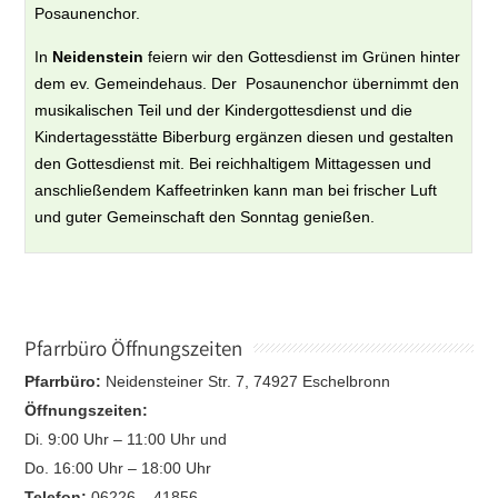
Posaunenchor.
In
Neidenstein
feiern wir den Gottesdienst im Grünen hinter
dem ev. Gemeindehaus. Der Posaunenchor übernimmt den
musikalischen Teil und der Kindergottesdienst und die
Kindertagesstätte Biberburg ergänzen diesen und gestalten
den Gottesdienst mit. Bei reichhaltigem Mittagessen und
anschließendem Kaffeetrinken kann man bei frischer Luft
und guter Gemeinschaft den Sonntag genießen.
Pfarrbüro Öffnungszeiten
Pfarrbüro:
Neidensteiner Str. 7, 74927 Eschelbronn
Öffnungszeiten:
Di. 9:00 Uhr – 11:00 Uhr und
Do. 16:00 Uhr – 18:00 Uhr
Telefon:
06226 – 41856