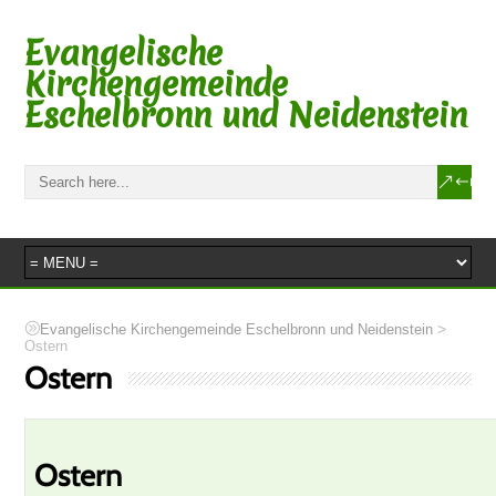
Evangelische
Kirchengemeinde
Eschelbronn und Neidenstein
>
Evangelische Kirchengemeinde Eschelbronn und Neidenstein
Ostern
Ostern
Ostern