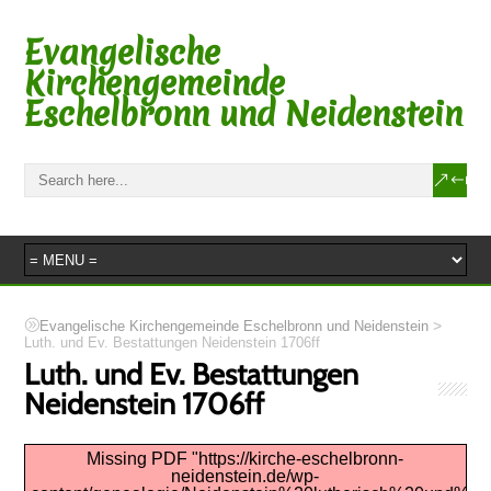
Evangelische
Kirchengemeinde
Eschelbronn und Neidenstein
>
Evangelische Kirchengemeinde Eschelbronn und Neidenstein
Luth. und Ev. Bestattungen Neidenstein 1706ff
Luth. und Ev. Bestattungen
Neidenstein 1706ff
Missing PDF "https://kirche-eschelbronn-
neidenstein.de/wp-