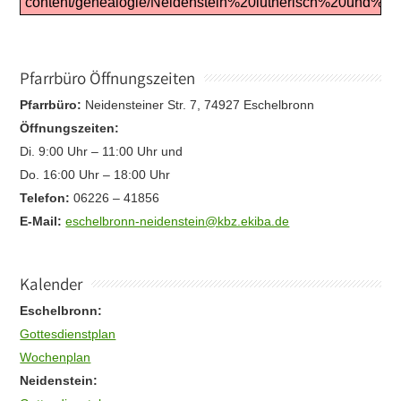
content/genealogie/Neidenstein%20lutherisch%20und%20e
Pfarrbüro Öffnungszeiten
Pfarrbüro:
Neidensteiner Str. 7, 74927 Eschelbronn
Öffnungszeiten:
Di. 9:00 Uhr – 11:00 Uhr und
Do. 16:00 Uhr – 18:00 Uhr
Telefon:
06226 – 41856
E-Mail:
eschelbronn-neidenstein@kbz.ekiba.de
Kalender
Eschelbronn:
Gottesdienstplan
Wochenplan
Neidenstein: